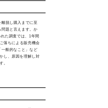
を離脱し購入までに至
る問題と言えます。か
われた調査では、1年間
かご落ちによる販売機会
「一般的なこと」など
かし、原因を理解し対
す。