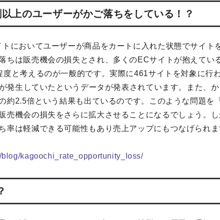
割以上のユーザーがかご落ちをしている！？
イトにおいてユーザーが商品をカートに入れた状態でサイト
落ちは販売機会の損失とされ、多くのECサイトが抱えてい
程度と考えるのが一般的です。実際に461サイトを対象に行
落ちが発生していたというデータが発表されています。また、
の約2.5倍という結果も出ているのです。このような問題を
販売機会の損失をさらに拡大させることになるでしょう。し
ち率は軽減できる可能性もあり売上アップにもつなげられま
jp/blog/kagoochi_rate_opportunity_loss/
？