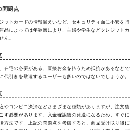
の問題点
ジットカードの情報漏えいなど、セキュリティ面に不安を持
商品によっては年齢層により、主婦や学生などクレジットカ
せん。
点
、在宅の必要がある、直接お金を払うため抵抗があるなどで
に代引きを敬遠するユーザーも多いのではないでしょうか。
点
込やコンビニ決済などさまざまな種類がありますが、注文後
こす必要があります。入金確認後の発送になるため、すぐに
済方法です。上記の問題点を考慮すると、商品受け取り後に