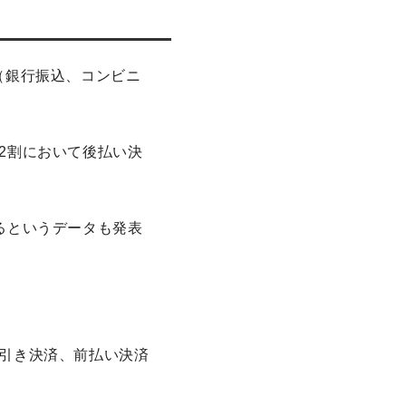
（銀行振込、コンビニ
2割において後払い決
るというデータも発表
引き決済、前払い決済