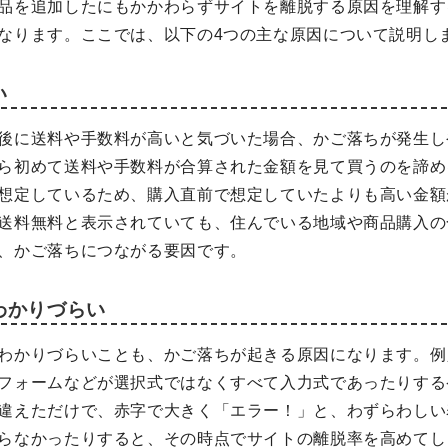
品を追加したにもかかわらずサイトを離脱する原因を理解す
なります。ここでは、以下の4つの主な原因について説明し
い
後に送料や手数料が高いと気づいた場合、かご落ちが発生し
ら初めて送料や手数料が合算された金額を見て買うのを諦め
想定しているため、購入直前で想定していたよりも高い金額
送料無料と表示されていても、住んでいる地域や商品購入の
、かご落ちにつながる要因です。
わかりづらい
わかりづらいことも、かご落ちが起きる原因になります。例
フォームなどが選択式ではなくすべて入力式であったりする
違えただけで、赤字で大きく「エラー！」と、わずらわしい
らなかったりすると、その時点でサイトの離脱率を高めてし