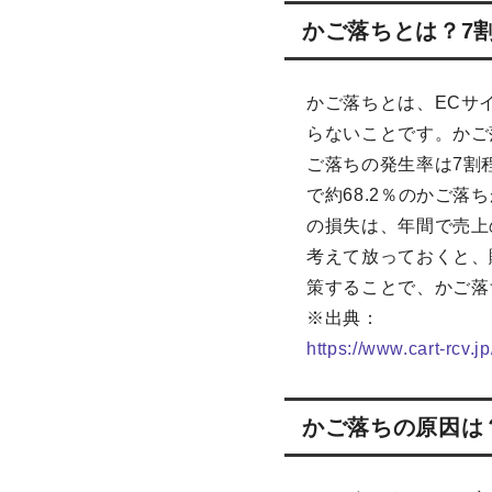
かご落ちとは？7
かご落ちとは、ECサ
らないことです。かご
ご落ちの発生率は7割
で約68.2％のかご
の損失は、年間で売上
考えて放っておくと、
策することで、かご落
※出典：
https://www.cart-rcv.
かご落ちの原因は